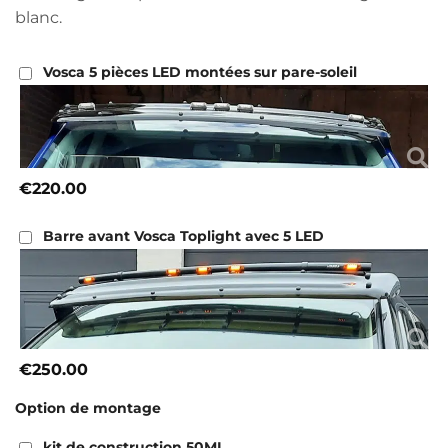
blanc.
Vosca 5 pièces LED montées sur pare-soleil
€220.00
Barre avant Vosca Toplight avec 5 LED
€250.00
Option de montage
kit de construction 50ML