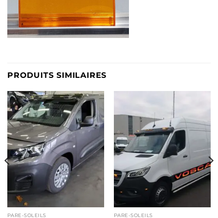
PRODUITS SIMILAIRES
PARE-SOLEILS
PARE-SOLEILS