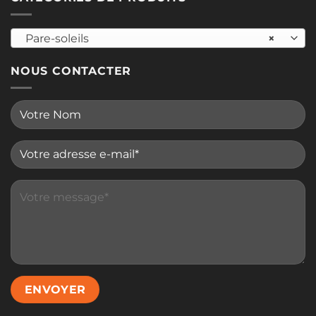
Pare-soleils
×
NOUS CONTACTER
Please leave this field empty.