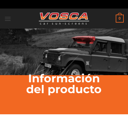
Saltar
al
contenido
0
Información
del producto