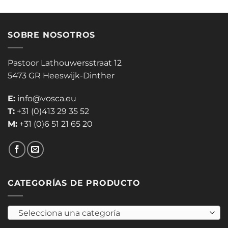
SOBRE NOSOTROS
Pastoor Lathouwersstraat 12
5473 GR Heeswijk-Dinther
E:
info@vosca.eu
T:
+31 (0)413 29 35 52
M:
+31 (0)6 51 21 65 20
CATEGORÍAS DE PRODUCTO
Selecciona una categoría