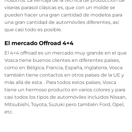
nosotros. La ventaja de la técnica de producción de
viseras parasol clásicas es, que con un molde se
pueden hacer una gran cantidad de modelos para
una gran cantidad de automóviles diferentes, así
que casi todo es posible.
El mercado Offroad 4×4
El 4×4 offroad es un mercado muy grande en el que
Vosca tiene buenos clientes en diferentes países,
como en Bélgica, Francia, España, Inglaterra. Vosca
también tiene contactos en otros países de la UE y
más allá de esta. . Para todos estos países, Vosca
tiene un hermoso producto en varios colores y para
casi todos los tipos de automóviles incluidos Nissan,
Mitsubishi, Toyota, Suzuki pero también Ford, Opel,
etc.