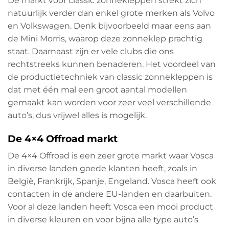
De markt voor classic zonnekleppen strekt zich
natuurlijk verder dan enkel grote merken als Volvo
en Volkswagen. Denk bijvoorbeeld maar eens aan
de Mini Morris, waarop deze zonneklep prachtig
staat. Daarnaast zijn er vele clubs die ons
rechtstreeks kunnen benaderen. Het voordeel van
de productietechniek van classic zonnekleppen is
dat met één mal een groot aantal modellen
gemaakt kan worden voor zeer veel verschillende
auto’s, dus vrijwel alles is mogelijk.
De 4×4 Offroad markt
De 4×4 Offroad is een zeer grote markt waar Vosca
in diverse landen goede klanten heeft, zoals in
België, Frankrijk, Spanje, Engeland. Vosca heeft ook
contacten in de andere EU-landen en daarbuiten.
Voor al deze landen heeft Vosca een mooi product
in diverse kleuren en voor bijna alle type auto’s