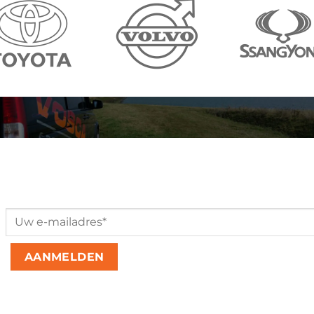
Aanmelden nieuwsbrief
Please leave this field empty.