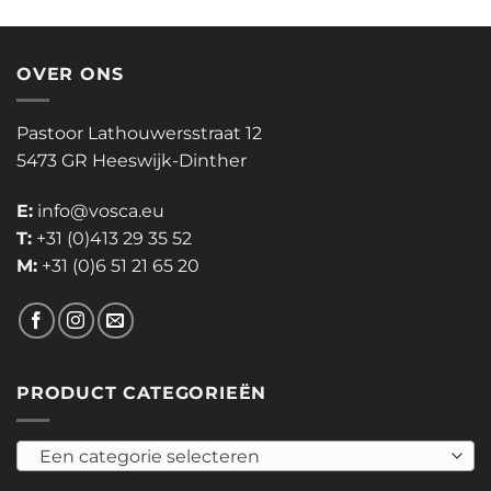
OVER ONS
Pastoor Lathouwersstraat 12
5473 GR Heeswijk-Dinther
E:
info@vosca.eu
T:
+31 (0)413 29 35 52
M:
+31 (0)6 51 21 65 20
PRODUCT CATEGORIEËN
Een categorie selecteren