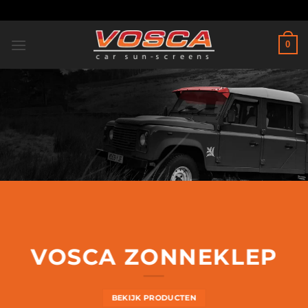
Ga
naar
inhoud
0
VOSCA ZONNEKLEP
BEKIJK PRODUCTEN