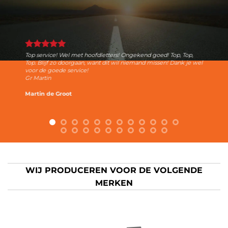
Top service! Wel met hoofdletters! Ongekend goed! Top, Top,
Top. Blijf zo doorgaan, want dit wil niemand missen! Dank je wel
voor de goede service!
Gr Martin
Martin de Groot
WIJ PRODUCEREN VOOR DE VOLGENDE
MERKEN