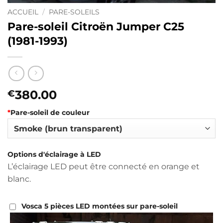
ACCUEIL
/
PARE-SOLEILS
Pare-soleil Citroën Jumper C25
(1981-1993)
380.00
€
*
Pare-soleil de couleur
Options d'éclairage à LED
L’éclairage LED peut être connecté en orange et
blanc.
Vosca 5 pièces LED montées sur pare-soleil