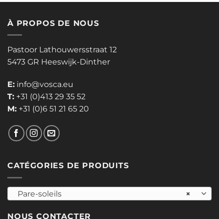
À PROPOS DE NOUS
Pastoor Lathouwersstraat 12
5473 GR Heeswijk-Dinther
E:
info@vosca.eu
T:
+31 (0)413 29 35 52
M:
+31 (0)6 51 21 65 20
CATÉGORIES DE PRODUITS
Pare-soleils
×
NOUS CONTACTER