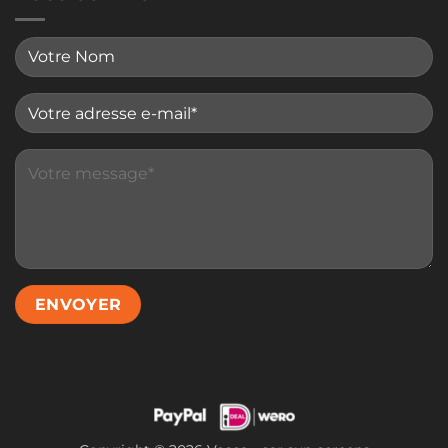
Please leave this field empty.