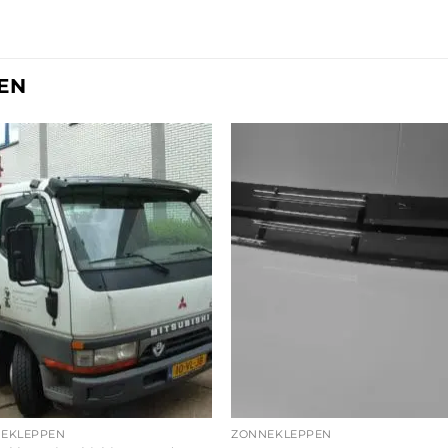
EN
EKLEPPEN
ZONNEKLEPPEN