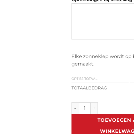
Elke zonneklep wordt op 
gemaakt.
OPTIES TOTAAL
TOTAALBEDRAG
Zonneklep Citroën Jumper C2
TOEVOEGEN 
WINKELWA