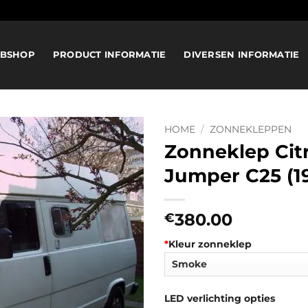
BSHOP
PRODUCT INFORMATIE
DIVERSEN INFORMATIE
HOME
/
ZONNEKLEPPEN
Zonneklep Cit
Jumper C25 (19
380.00
€
*
Kleur zonneklep
LED verlichting opties