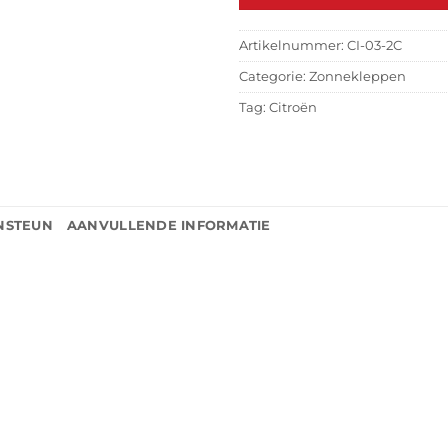
Artikelnummer:
CI-03-2C
Categorie:
Zonnekleppen
Tag:
Citroën
NSTEUN
AANVULLENDE INFORMATIE