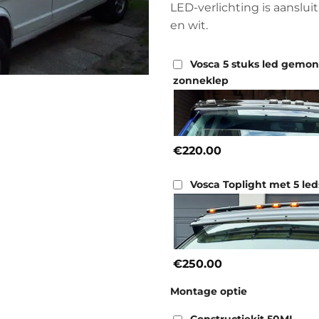
LED-verlichting is aansluit
en wit.
Vosca 5 stuks led gemo
zonneklep
€220.00
Vosca Toplight met 5 led
€250.00
Montage optie