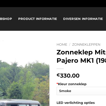
BSHOP
PRODUCT INFORMATIE
DIVERSEN INFORMATIE
HOME
/
ZONNEKLEPPEN
Zonneklep Mit
Pajero MK1 (19
330.00
€
*
Kleur zonneklep
LED verlichting opties