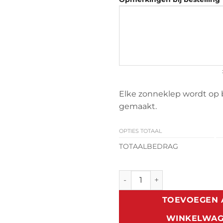
Elke zonneklep wordt op 
gemaakt.
OPTIES TOTAAL
TOTAALBEDRAG
Zonneklep Mitsubishi Pajero 
TOEVOEGEN 
WINKELWA