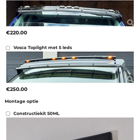
€220.00
Vosca Toplight met 5 leds
€250.00
Montage optie
Constructiekit 50ML