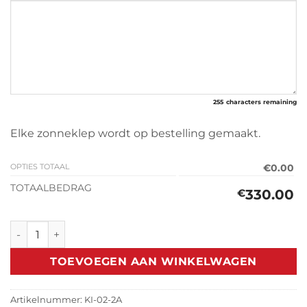
255
characters remaining
Elke zonneklep wordt op bestelling gemaakt.
OPTIES TOTAAL
€0.00
TOTAALBEDRAG
330.00
€
Zonneklep Kia Pregio 1997> aantal
TOEVOEGEN AAN WINKELWAGEN
Artikelnummer:
KI-02-2A