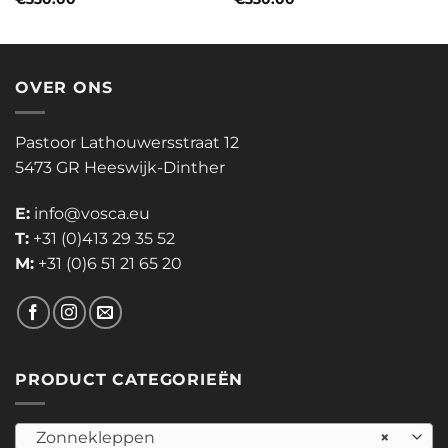
OVER ONS
Pastoor Lathouwersstraat 12
5473 GR Heeswijk-Dinther
E:
info@vosca.eu
T:
+31 (0)413 29 35 52
M:
+31 (0)6 51 21 65 20
PRODUCT CATEGORIEËN
Zonnekleppen
×