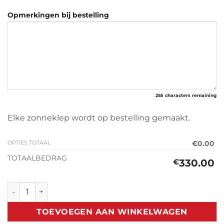
Opmerkingen bij bestelling
255
characters remaining
Elke zonneklep wordt op bestelling gemaakt.
OPTIES TOTAAL
€0.00
TOTAALBEDRAG
330.00
€
Zonneklep Daihatsu Rocky 1988> aantal
TOEVOEGEN AAN WINKELWAGEN