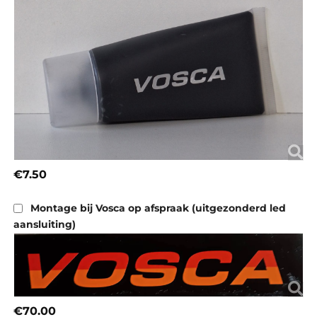
€7.50
Montage bij Vosca op afspraak (uitgezonderd led
aansluiting)
€70.00