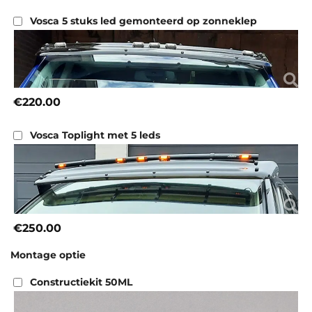
Vosca 5 stuks led gemonteerd op zonneklep
€220.00
Vosca Toplight met 5 leds
€250.00
Montage optie
Constructiekit 50ML