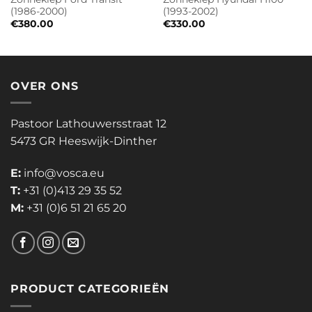
(1986-2000)
(1993-2002)
€
380.00
€
330.00
OVER ONS
Pastoor Lathouwersstraat 12
5473 GR Heeswijk-Dinther
E:
info@vosca.eu
T:
+31 (0)413 29 35 52
M:
+31 (0)6 51 21 65 20
PRODUCT CATEGORIEËN