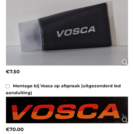
€7.50
Montage bij Vosca op afspraak (uitgezonderd led
aansluiting)
€70.00