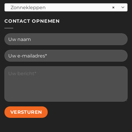
Zonnekleppen
×
CONTACT OPNEMEN
Please leave this field empty.