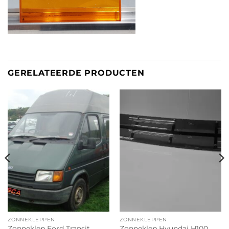
GERELATEERDE PRODUCTEN
ZONNEKLEPPEN
ZONNEKLEPPEN
Zonneklep Ford Transit
Zonneklep Hyundai H100