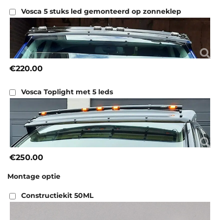
Vosca 5 stuks led gemonteerd op zonneklep
€220.00
Vosca Toplight met 5 leds
€250.00
Montage optie
Constructiekit 50ML