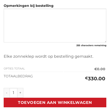
Opmerkingen bij bestelling
255
characters remaining
Elke zonneklep wordt op bestelling gemaakt.
OPTIES TOTAAL
€0.00
TOTAALBEDRAG
330.00
€
Zonneklep Landrover Discovery 2 (1998-2004) aantal
TOEVOEGEN AAN WINKELWAGEN