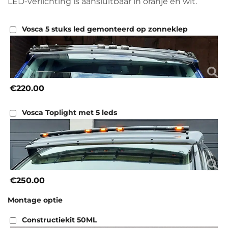
LED-verlichting is aansluitbaar in oranje en wit.
Vosca 5 stuks led gemonteerd op zonneklep
€220.00
Vosca Toplight met 5 leds
€250.00
Montage optie
Constructiekit 50ML