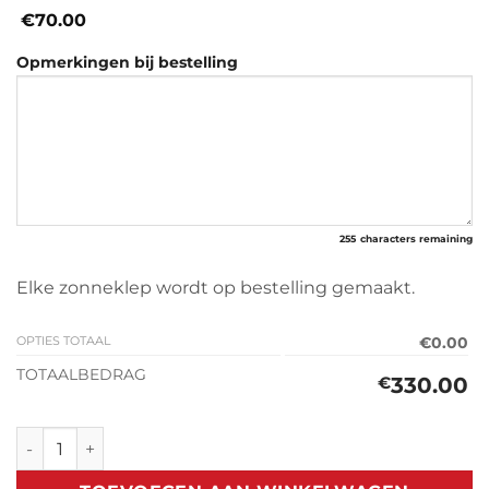
€70.00
Opmerkingen bij bestelling
255
characters remaining
Elke zonneklep wordt op bestelling gemaakt.
OPTIES TOTAAL
€0.00
TOTAALBEDRAG
330.00
€
Zonneklep Mitsubishi L200 Triton (2006-2016) aantal