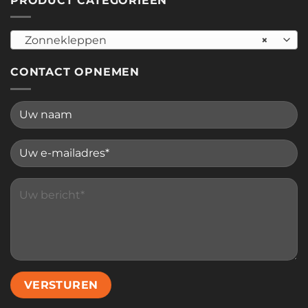
PRODUCT CATEGORIEËN
Zonnekleppen
×
CONTACT OPNEMEN
Please leave this field empty.