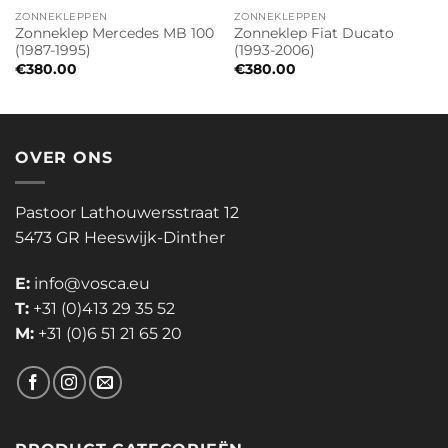
ZONNEKLEPPEN
ZONNEKLEPPEN
Zonneklep Mercedes MB 100
Zonneklep Fiat Ducato
(1987-1995)
(1993-2006)
€
380.00
€
380.00
OVER ONS
Pastoor Lathouwersstraat 12
5473 GR Heeswijk-Dinther
E:
info@vosca.eu
T:
+31 (0)413 29 35 52
M:
+31 (0)6 51 21 65 20