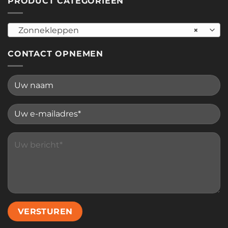
PRODUCT CATEGORIEËN
Zonnekleppen
×
CONTACT OPNEMEN
Please leave this field empty.