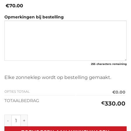
€70.00
Opmerkingen bij bestelling
255
characters remaining
Elke zonneklep wordt op bestelling gemaakt.
OPTIES TOTAAL
€0.00
TOTAALBEDRAG
330.00
€
Zonneklep Mitsubishi Pajero MK2 (1991-1999) aantal