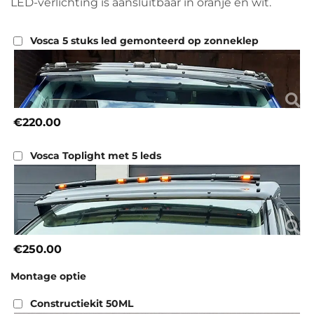
LED-verlichting is aansluitbaar in oranje en wit.
Vosca 5 stuks led gemonteerd op zonneklep
€220.00
Vosca Toplight met 5 leds
€250.00
Montage optie
Constructiekit 50ML