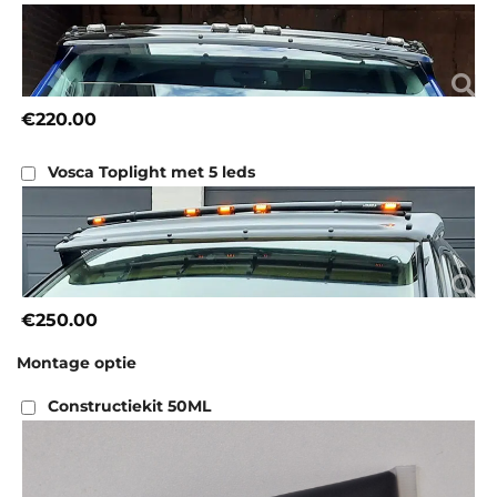
€220.00
Vosca Toplight met 5 leds
€250.00
Montage optie
Constructiekit 50ML