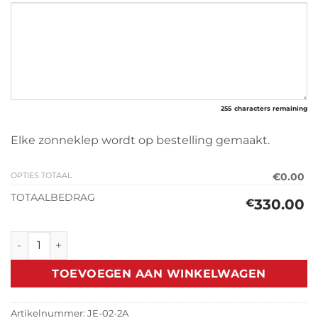
255
characters remaining
Elke zonneklep wordt op bestelling gemaakt.
OPTIES TOTAAL
€0.00
TOTAALBEDRAG
330.00
€
Zonneklep Jeep Wrangler YJ (1987-1995) aantal
TOEVOEGEN AAN WINKELWAGEN
Artikelnummer:
JE-02-2A