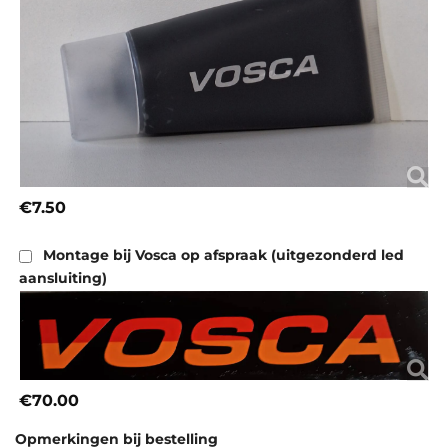
€7.50
Montage bij Vosca op afspraak (uitgezonderd led
aansluiting)
€70.00
Opmerkingen bij bestelling