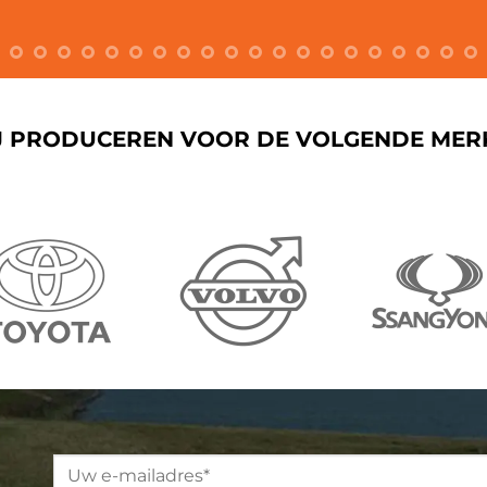
J PRODUCEREN VOOR DE VOLGENDE MER
Please leave this field empty.