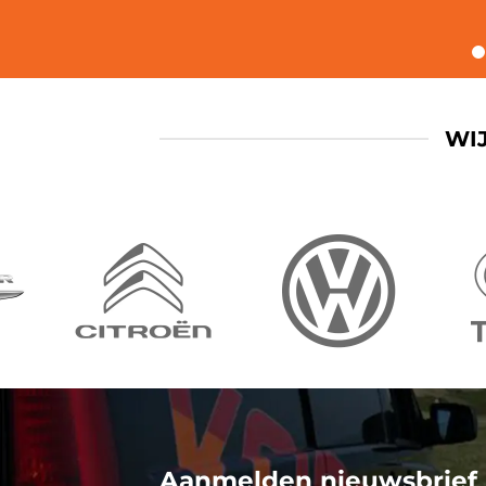
WI
Aanmelden nieuwsbrief