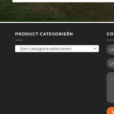
PRODUCT CATEGORIEËN
CO
Een categorie selecteren
Plea