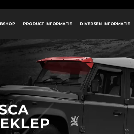
BSHOP
PRODUCT INFORMATIE
DIVERSEN INFORMATIE
SCA
EKLEP