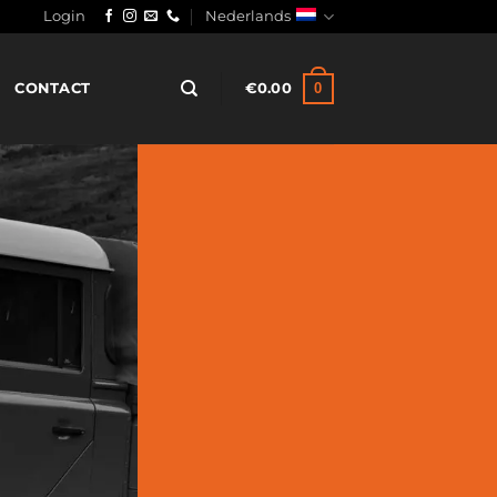
Login
Nederlands
0
CONTACT
€
0.00