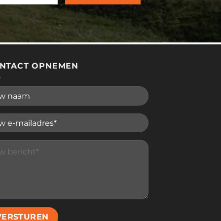
NTACT OPNEMEN
se leave this field empty.