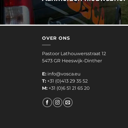
OVER ONS
Pastoor Lathouwersstraat 12
5473 GR Heeswijk-Dinther
E:
info@vosca.eu
T:
+31 (0)413 29 35 52
M:
+31 (0)6 51 21 65 20