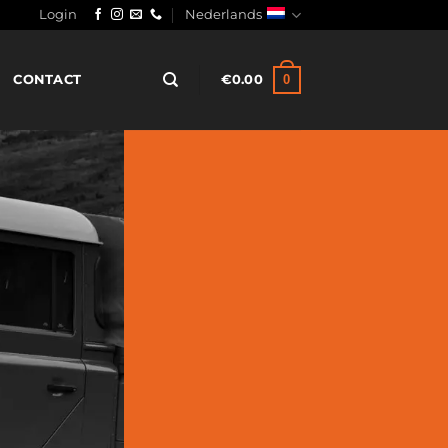
Login
Nederlands
0
CONTACT
€
0.00