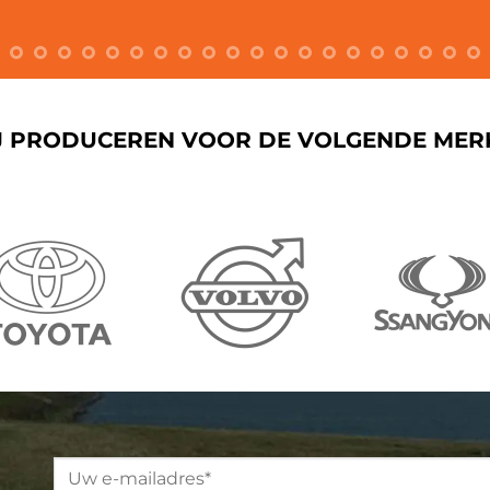
J PRODUCEREN VOOR DE VOLGENDE MER
Please leave this field empty.