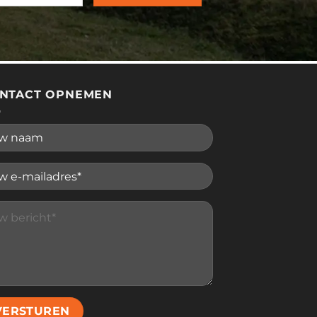
NTACT OPNEMEN
se leave this field empty.