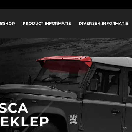
BSHOP
PRODUCT INFORMATIE
DIVERSEN INFORMATIE
SCA
EKLEP