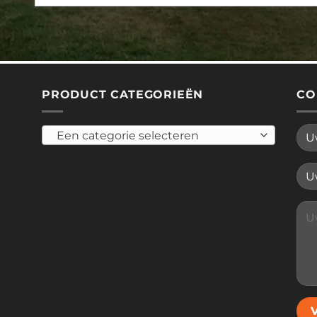
PRODUCT CATEGORIEËN
CO
Een categorie selecteren
Plea