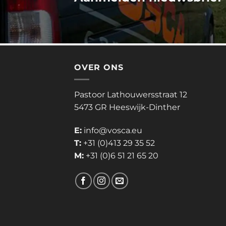
OVER ONS
Pastoor Lathouwersstraat 12
5473 GR Heeswijk-Dinther
E:
info@vosca.eu
T:
+31 (0)413 29 35 52
M:
+31 (0)6 51 21 65 20