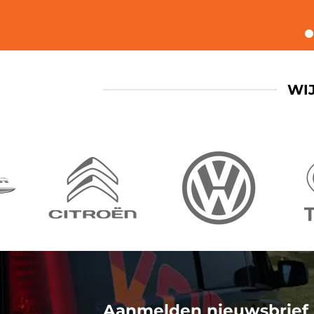
WI
Aanmelden nieuwsbrief