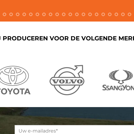
J PRODUCEREN VOOR DE VOLGENDE MER
Please leave this field empty.