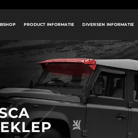
BSHOP
PRODUCT INFORMATIE
DIVERSEN INFORMATIE
SCA
EKLEP