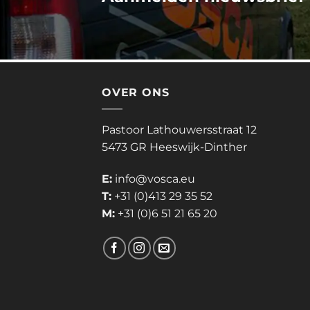
OVER ONS
Pastoor Lathouwersstraat 12
5473 GR Heeswijk-Dinther
E:
info@vosca.eu
T:
+31 (0)413 29 35 52
M:
+31 (0)6 51 21 65 20