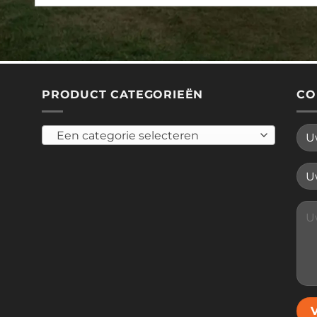
PRODUCT CATEGORIEËN
CO
Een categorie selecteren
Plea