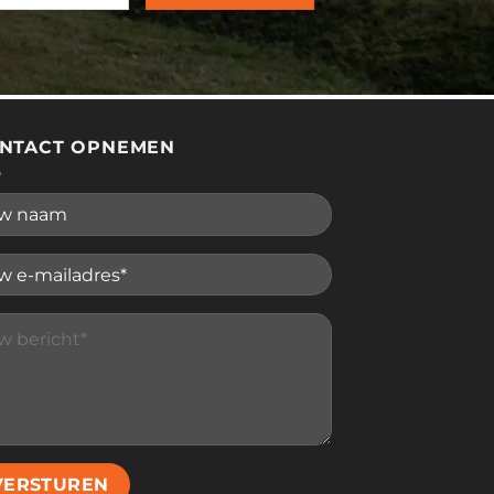
NTACT OPNEMEN
se leave this field empty.