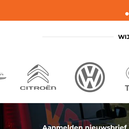
WI
Aanmelden nieuwsbrief