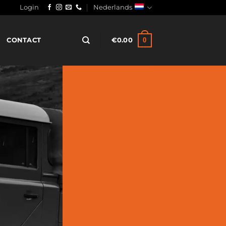
Login
Nederlands
0
CONTACT
€
0.00