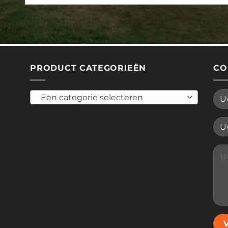
PRODUCT CATEGORIEËN
CO
Een categorie selecteren
Plea