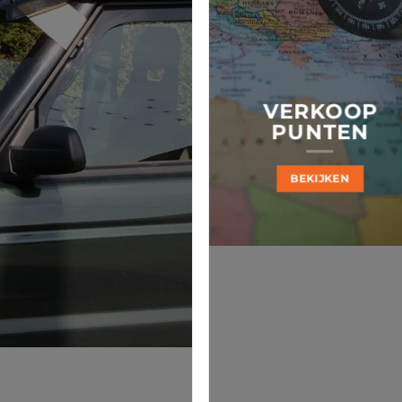
VERKOOP
PUNTEN
BEKIJKEN