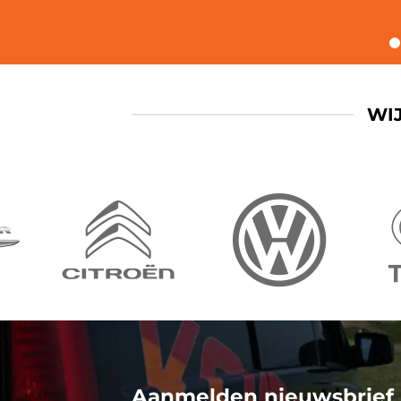
WI
Aanmelden nieuwsbrief