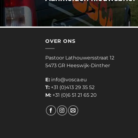
OVER ONS
Pastoor Lathouwersstraat 12
5473 GR Heeswijk-Dinther
E:
info@vosca.eu
T:
+31 (0)413 29 35 52
M:
+31 (0)6 51 21 65 20