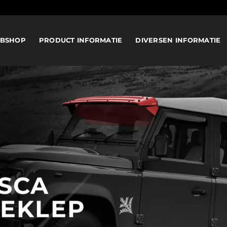
BSHOP
PRODUCT INFORMATIE
DIVERSEN INFORMATIE
SCA
EKLEP