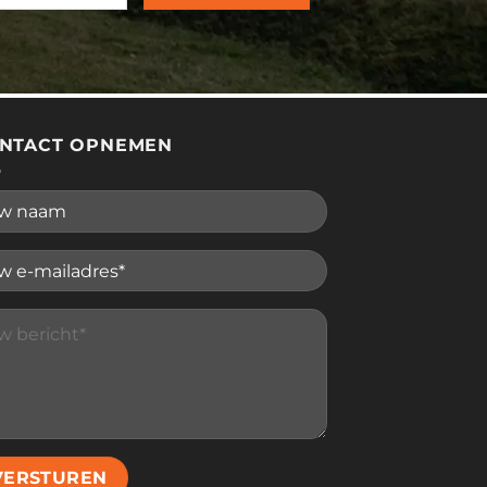
NTACT OPNEMEN
se leave this field empty.