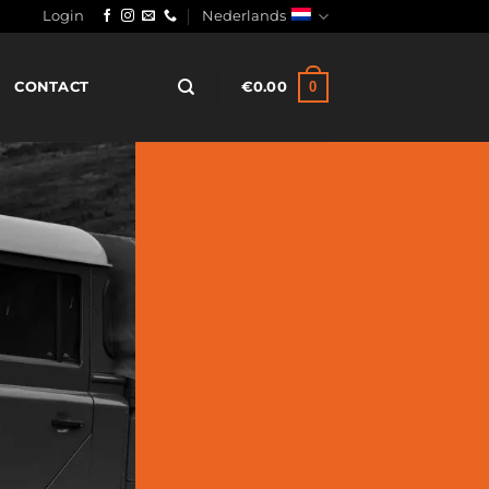
Login
Nederlands
0
CONTACT
€
0.00