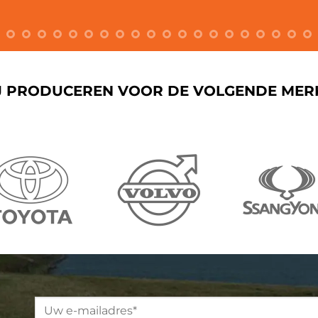
J PRODUCEREN VOOR DE VOLGENDE MER
Please leave this field empty.