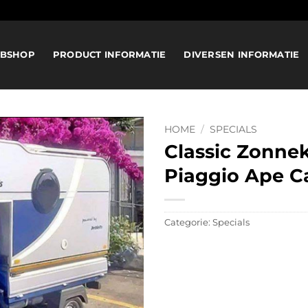
BSHOP
PRODUCT INFORMATIE
DIVERSEN INFORMATIE
HOME
/
SPECIALS
Classic Zonne
Piaggio Ape C
Categorie:
Specials