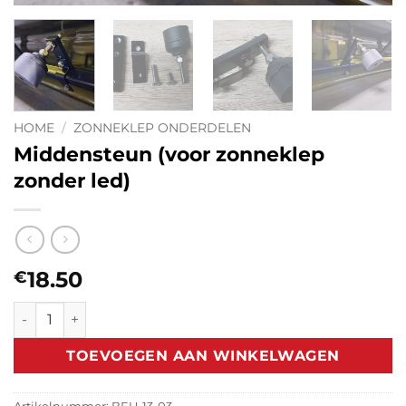
HOME
/
ZONNEKLEP ONDERDELEN
Middensteun (voor zonneklep
zonder led)
18.50
€
Middensteun (voor zonneklep zonder led) aantal
TOEVOEGEN AAN WINKELWAGEN