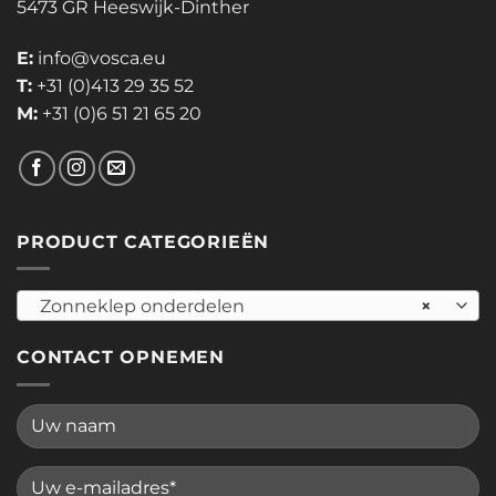
5473 GR Heeswijk-Dinther
E:
info@vosca.eu
T:
+31 (0)413 29 35 52
M:
+31 (0)6 51 21 65 20
PRODUCT CATEGORIEËN
Zonneklep onderdelen
×
CONTACT OPNEMEN
Please leave this field empty.