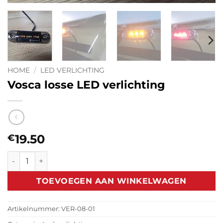
HOME
/
LED VERLICHTING
Vosca losse LED verlichting
19.50
€
Vosca losse LED verlichting aantal
TOEVOEGEN AAN WINKELWAGEN
Artikelnummer:
VER-08-01