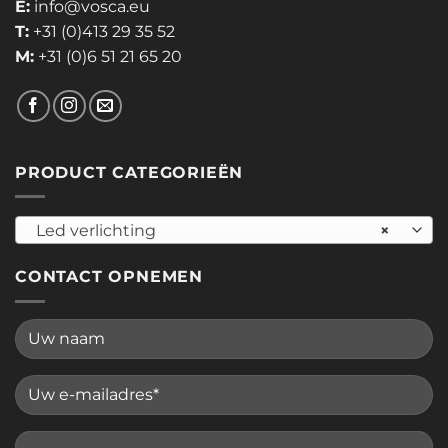
E:
info@vosca.eu
T:
+31 (0)413 29 35 52
M:
+31 (0)6 51 21 65 20
PRODUCT CATEGORIEËN
Led verlichting
×
CONTACT OPNEMEN
Please leave this field empty.