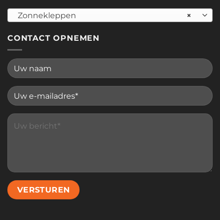
Zonnekleppen
×
CONTACT OPNEMEN
Please leave this field empty.