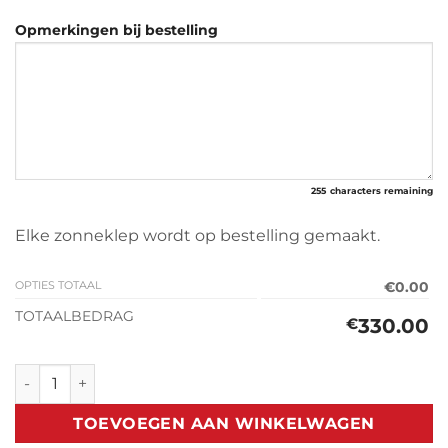
Opmerkingen bij bestelling
255
characters remaining
Elke zonneklep wordt op bestelling gemaakt.
OPTIES TOTAAL
€0.00
TOTAALBEDRAG
330.00
€
Zonneklep V.W Amarok 2010> aantal
TOEVOEGEN AAN WINKELWAGEN