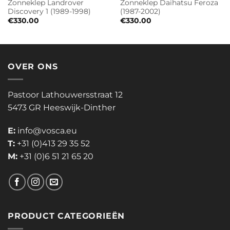
Zonneklep Landrover
Zonneklep Daihatsu Feroza
Discovery 1 (1989-1998)
(1987-2002)
€
330.00
€
330.00
OVER ONS
Pastoor Lathouwersstraat 12
5473 GR Heeswijk-Dinther
E:
info@vosca.eu
T:
+31 (0)413 29 35 52
M:
+31 (0)6 51 21 65 20
PRODUCT CATEGORIEËN