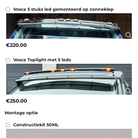
Vosca 5 stuks led gemonteerd op zonneklep
€220.00
Vosca Toplight met 5 leds
€250.00
Montage optie
Constructiekit 50ML