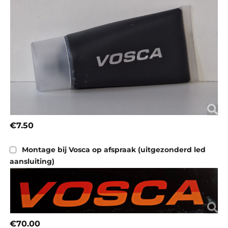
€7.50
Montage bij Vosca op afspraak (uitgezonderd led
aansluiting)
€70.00