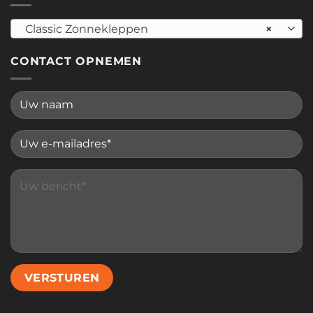
Classic Zonnekleppen
×
CONTACT OPNEMEN
Please leave this field empty.