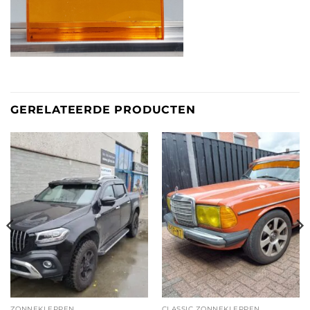
GERELATEERDE PRODUCTEN
ZONNEKLEPPEN
CLASSIC ZONNEKLEPPEN