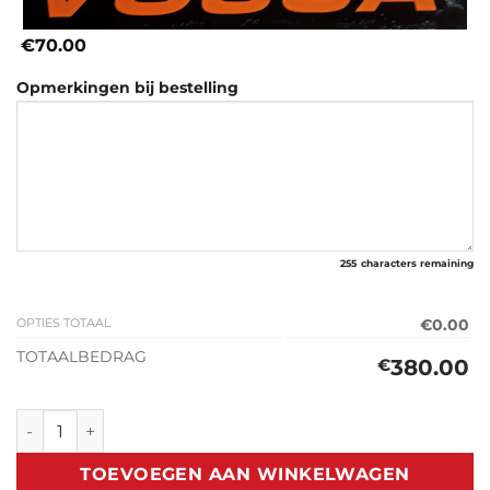
€70.00
Opmerkingen bij bestelling
255
characters remaining
OPTIES TOTAAL
€0.00
TOTAALBEDRAG
380.00
€
Classic Zonneklep Mercedes T1 (1977-1995) aantal
TOEVOEGEN AAN WINKELWAGEN