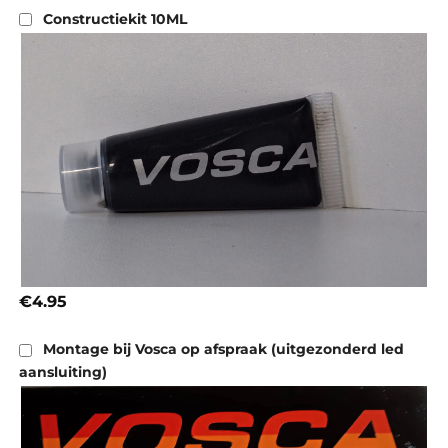
Constructiekit 10ML
€4.95
Montage bij Vosca op afspraak (uitgezonderd led
aansluiting)