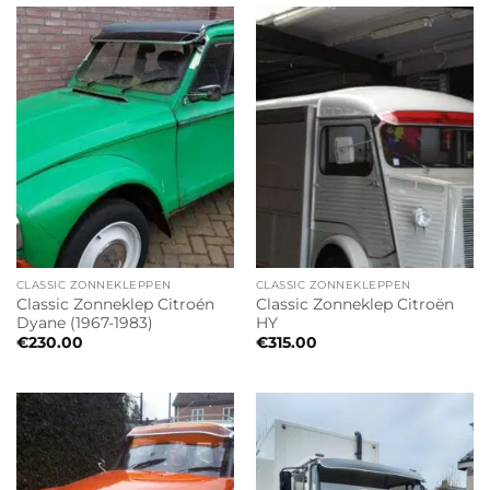
CLASSIC ZONNEKLEPPEN
CLASSIC ZONNEKLEPPEN
Classic Zonneklep Citroén
Classic Zonneklep Citroën
Dyane (1967-1983)
HY
€
230.00
€
315.00