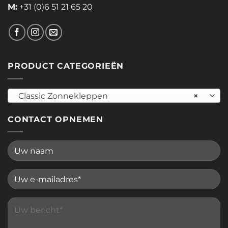
M:
+31 (0)6 51 21 65 20
PRODUCT CATEGORIEËN
Classic Zonnekleppen
×
CONTACT OPNEMEN
Please leave this field empty.