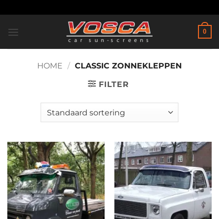
Ga
naar
inhoud
0
HOME
/
CLASSIC ZONNEKLEPPEN
FILTER