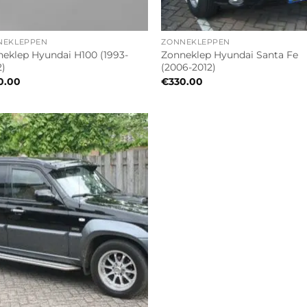
NEKLEPPEN
ZONNEKLEPPEN
eklep Hyundai H100 (1993-
Zonneklep Hyundai Santa Fe
)
(2006-2012)
0.00
€
330.00