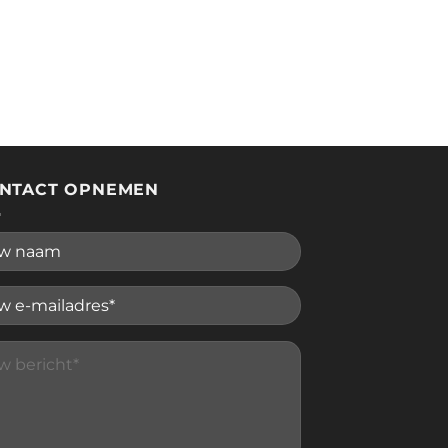
NTACT OPNEMEN
se leave this field empty.