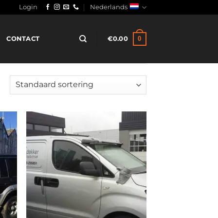
Login
Nederlands
0
CONTACT
€
0.00