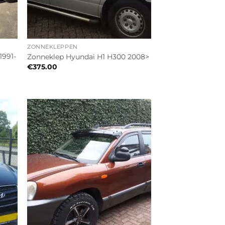
ZONNEKLEPPEN
1991-
Zonneklep Hyundai H1 H300 2008>
€
375.00