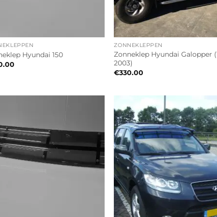
NEKLEPPEN
ZONNEKLEPPEN
Zonneklep Hyundai Galopper (
eklep Hyundai 150
2003)
0.00
€
330.00