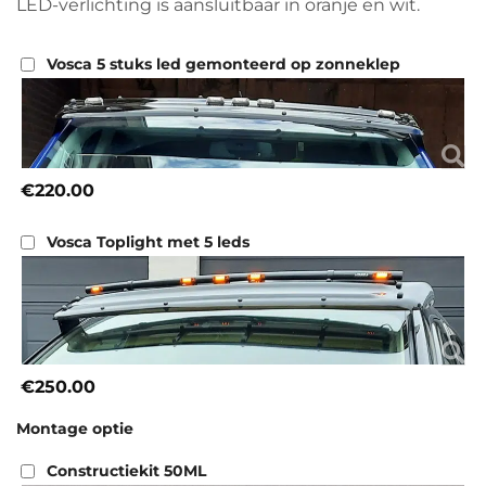
LED-verlichting is aansluitbaar in oranje en wit.
Vosca 5 stuks led gemonteerd op zonneklep
€220.00
Vosca Toplight met 5 leds
€250.00
Montage optie
Constructiekit 50ML