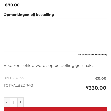
€70.00
Opmerkingen bij bestelling
255
characters remaining
Elke zonneklep wordt op bestelling gemaakt.
OPTIES TOTAAL
€0.00
TOTAALBEDRAG
330.00
€
Zonneklep Hyundai Galopper (1991-2003) aantal