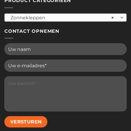
PRODUCT CATEGORIEËN
Zonnekleppen
×
CONTACT OPNEMEN
Please leave this field empty.