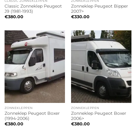
CLASSIC ZONNEKLEPPEN
ZONNEKLEPPEN
Classic Zonneklep Peugeot
Zonneklep Peugeot Bipper
J9 (1981-1993)
2007>
€
380.00
€
330.00
ZONNEKLEPPEN
ZONNEKLEPPEN
Zonneklep Peugeot Boxer
Zonneklep Peugeot Boxer
(1994-2006)
2006>
€
380.00
€
380.00