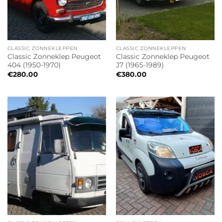
CLASSIC ZONNEKLEPPEN
CLASSIC ZONNEKLEPPEN
Classic Zonneklep Peugeot
Classic Zonneklep Peugeot
404 (1950-1970)
J7 (1965-1989)
€
280.00
€
380.00