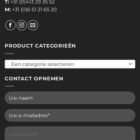
T:
+31 (0)413 29 35 52
M:
+31 (0)6 51 21 65 20
PRODUCT CATEGORIEËN
Een categorie selecteren
CONTACT OPNEMEN
Please leave this field empty.