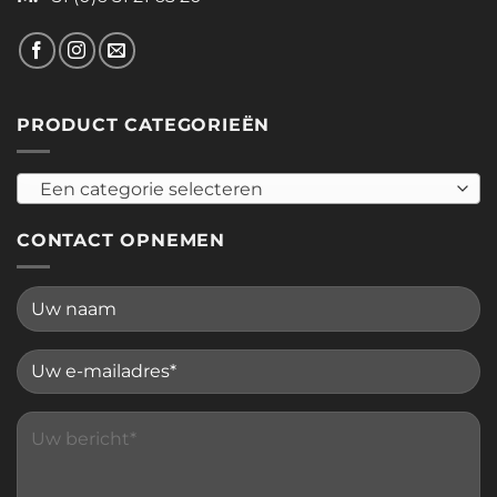
PRODUCT CATEGORIEËN
Een categorie selecteren
CONTACT OPNEMEN
Please leave this field empty.