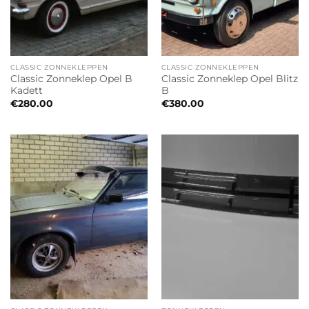
CLASSIC ZONNEKLEPPEN
CLASSIC ZONNEKLEPPEN
Classic Zonneklep Opel B
Classic Zonneklep Opel Blitz
Kadett
B
€
280.00
€
380.00