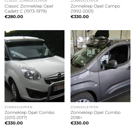
CLASSIC ZONNEKLEPPEN
ZONNEKLEPPEN
Classic Zonneklep Opel
Zonneklep Opel Campo
Cadett C (1973-1979)
(1992-2001)
€
280.00
€
330.00
ZONNEKLEPPEN
ZONNEKLEPPEN
Zonneklep Opel Combo
Zonneklep Opel Combo
(2013-2017)
2018>
€
330.00
€
330.00