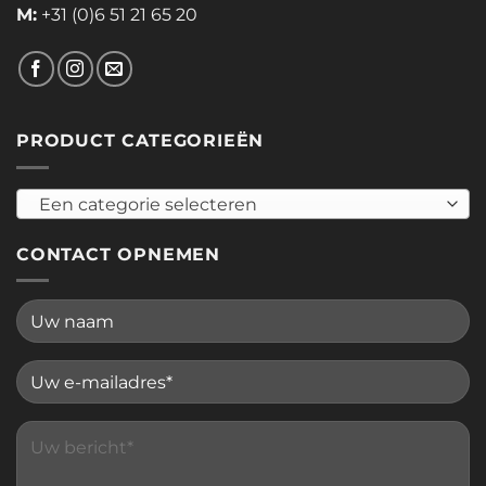
M:
+31 (0)6 51 21 65 20
PRODUCT CATEGORIEËN
Een categorie selecteren
CONTACT OPNEMEN
Please leave this field empty.