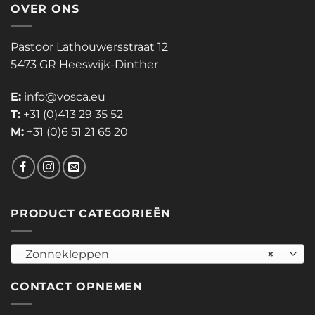
OVER ONS
Pastoor Lathouwersstraat 12
5473 GR Heeswijk-Dinther
E:
info@vosca.eu
T:
+31 (0)413 29 35 52
M:
+31 (0)6 51 21 65 20
PRODUCT CATEGORIEËN
Zonnekleppen
×
CONTACT OPNEMEN