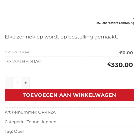
255
characters remaining
Elke zonneklep wordt op bestelling gemaakt.
OPTIES TOTAAL
€0.00
TOTAALBEDRAG
330.00
€
Zonneklep Opel Combo 2018> aantal
TOEVOEGEN AAN WINKELWAGEN
Artikelnummer:
OP-11-2A
Categorie:
Zonnekleppen
Tag:
Opel