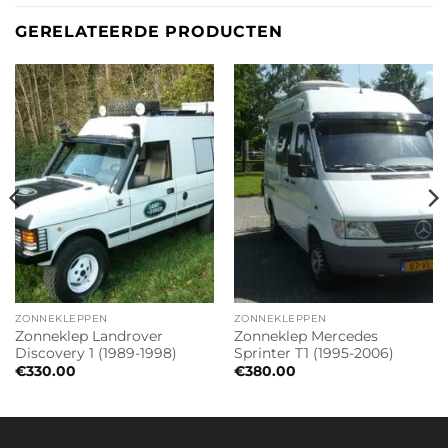
GERELATEERDE PRODUCTEN
ZONNEKLEPPEN
ZONNEKLEPPEN
Zonneklep Landrover
Zonneklep Mercedes
Discovery 1 (1989-1998)
Sprinter T1 (1995-2006)
€
330.00
€
380.00