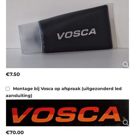
€7.50
Montage bij Vosca op afspraak (uitgezonderd led
aansluiting)
€70.00