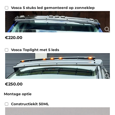
Vosca 5 stuks led gemonteerd op zonneklep
€220.00
Vosca Toplight met 5 leds
€250.00
Montage optie
Constructiekit 50ML