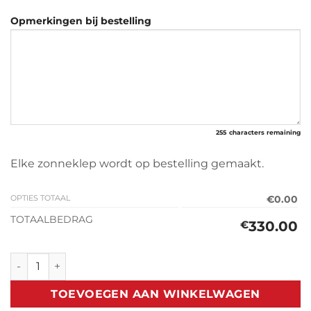
Opmerkingen bij bestelling
255
characters remaining
Elke zonneklep wordt op bestelling gemaakt.
OPTIES TOTAAL
€0.00
TOTAALBEDRAG
330.00
€
Zonneklep Suzuki Ignis 2017> aantal
TOEVOEGEN AAN WINKELWAGEN