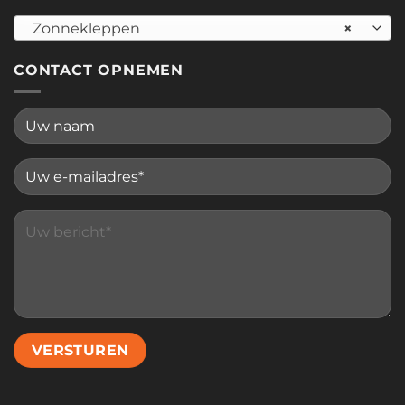
Zonnekleppen
×
CONTACT OPNEMEN
Please leave this field empty.