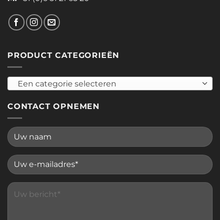
PRODUCT CATEGORIEËN
Een categorie selecteren
CONTACT OPNEMEN
Please leave this field empty.