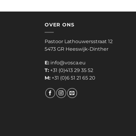
OVER ONS
Pastoor Lathouwersstraat 12
5473 GR Heeswijk-Dinther
E:
info@vosca.eu
T:
+31 (0)413 29 35 52
M:
+31 (0)6 51 21 65 20