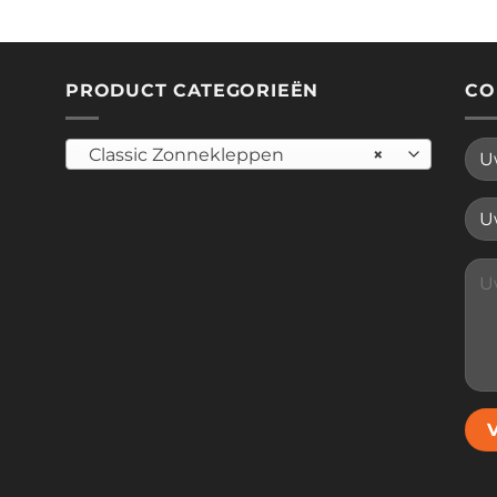
PRODUCT CATEGORIEËN
CO
Classic Zonnekleppen
×
Plea