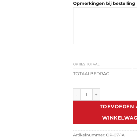
Opmerkingen bij bestelling
OPTIES TOTAAL
TOTAALBEDRAG
Classic Zonneklep Opel B Ka
TOEVOEGEN 
WINKELWA
Artikelnummer:
OP-07-1A