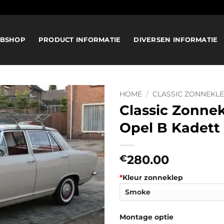
BSHOP
PRODUCT INFORMATIE
DIVERSEN INFORMATIE
HOME
/
CLASSIC ZONNEKL
Classic Zonne
Opel B Kadett
280.00
€
*
Kleur zonneklep
Montage optie