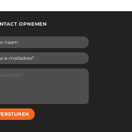
NTACT OPNEMEN
se leave this field empty.