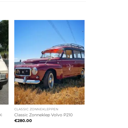
CLASSIC ZONNEKLEPPEN
ic
Classic Zonneklep Volvo P210
€
280.00