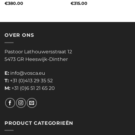
€
380.00
€
315.00
OVER ONS
Pastoor Lathouwersstraat 12
5473 GR Heeswijk-Dinther
E:
info@vosca.eu
T:
+31 (0)413 29 35 52
M:
+31 (0)6 51 21 65 20
PRODUCT CATEGORIEËN