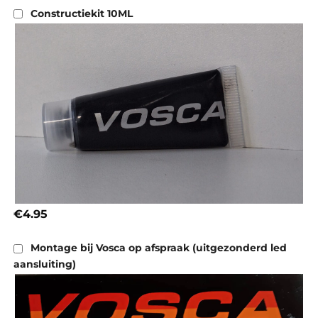
Constructiekit 10ML
€4.95
Montage bij Vosca op afspraak (uitgezonderd led
aansluiting)