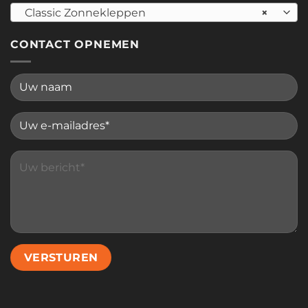
Classic Zonnekleppen
×
CONTACT OPNEMEN
Please leave this field empty.