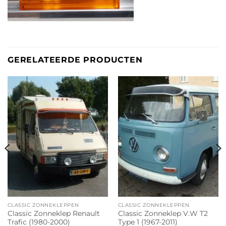
GERELATEERDE PRODUCTEN
CLASSIC ZONNEKLEPPEN
CLASSIC ZONNEKLEPPEN
Classic Zonneklep Renault
Classic Zonneklep V.W T2
Trafic (1980-2000)
Type 1 (1967-2011)