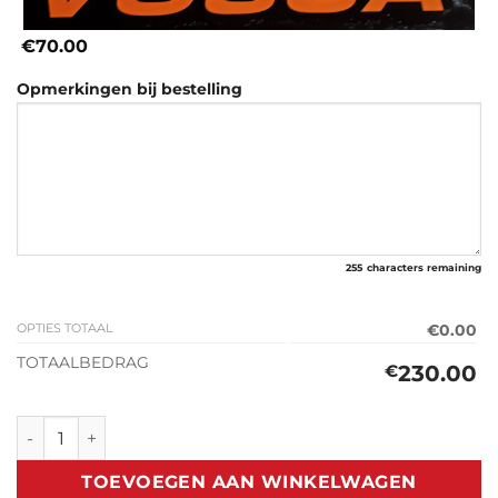
€70.00
Opmerkingen bij bestelling
255
characters remaining
OPTIES TOTAAL
€0.00
TOTAALBEDRAG
230.00
€
Classic Zonneklep Vespa Piaggio 1948> aantal
TOEVOEGEN AAN WINKELWAGEN