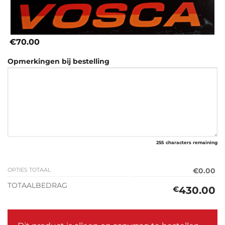
€70.00
Opmerkingen bij bestelling
255
characters remaining
OPTIES TOTAAL
€0.00
TOTAALBEDRAG
430.00
€