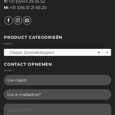
T:
+31 (0)413 29 35 52
M:
+31 (0)6 51 21 65 20
PRODUCT CATEGORIEËN
Classic Zonnekleppen
×
CONTACT OPNEMEN
Please leave this field empty.