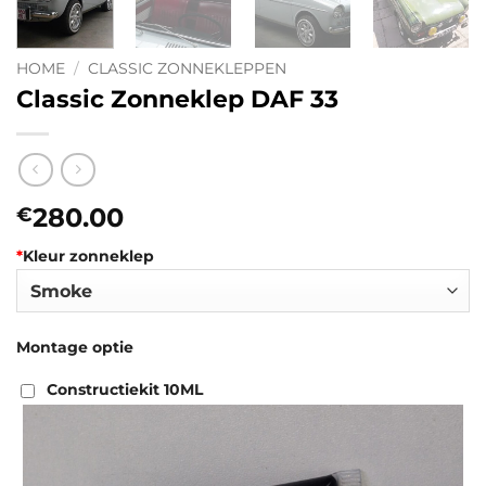
HOME
/
CLASSIC ZONNEKLEPPEN
Classic Zonneklep DAF 33
280.00
€
*
Kleur zonneklep
Montage optie
Constructiekit 10ML