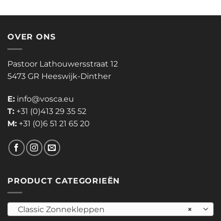
OVER ONS
Pastoor Lathouwersstraat 12
5473 GR Heeswijk-Dinther
E:
info@vosca.eu
T:
+31 (0)413 29 35 52
M:
+31 (0)6 51 21 65 20
PRODUCT CATEGORIEËN
Classic Zonnekleppen
×