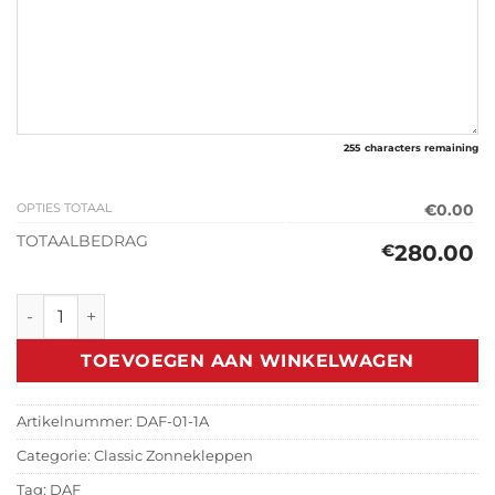
255
characters remaining
OPTIES TOTAAL
€0.00
TOTAALBEDRAG
280.00
€
Classic Zonneklep DAF 33 aantal
TOEVOEGEN AAN WINKELWAGEN
Artikelnummer:
DAF-01-1A
Categorie:
Classic Zonnekleppen
Tag:
DAF