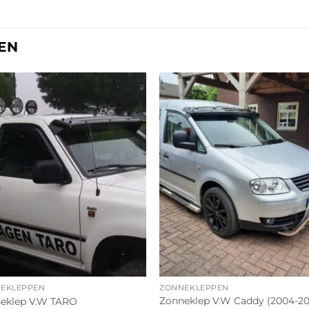
EN
EKLEPPEN
ZONNEKLEPPEN
Zonneklep V.W Caddy (2004-2
eklep V.W TARO