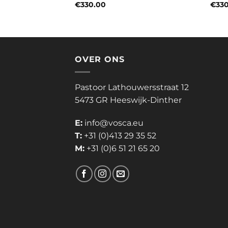
€
330.00
€
33
OVER ONS
Pastoor Lathouwersstraat 12
5473 GR Heeswijk-Dinther
E:
info@vosca.eu
T:
+31 (0)413 29 35 52
M:
+31 (0)6 51 21 65 20