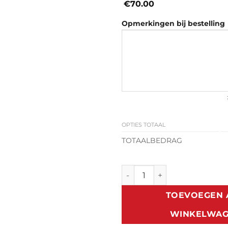
€70.00
Opmerkingen bij bestelling
OPTIES TOTAAL
TOTAALBEDRAG
Classic Zonneklep V.W Kever
TOEVOEGEN 
WINKELWA