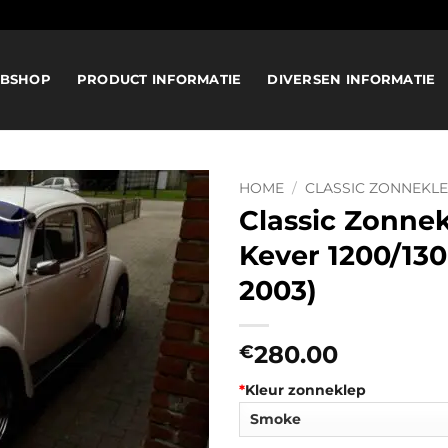
BSHOP
PRODUCT INFORMATIE
DIVERSEN INFORMATIE
HOME
/
CLASSIC ZONNEKL
Classic Zonne
Kever 1200/130
2003)
280.00
€
*
Kleur zonneklep