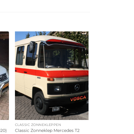
CLASSIC ZONNEKLEPPEN
020)
Classic Zonneklep Mercedes T2