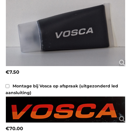
€7.50
Montage bij Vosca op afspraak (uitgezonderd led
aansluiting)
€70.00