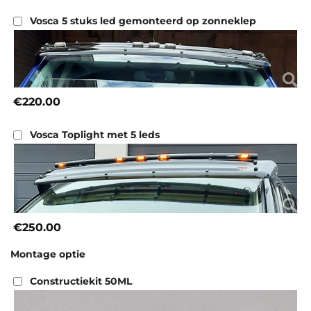
Vosca 5 stuks led gemonteerd op zonneklep
€220.00
Vosca Toplight met 5 leds
€250.00
Montage optie
Constructiekit 50ML