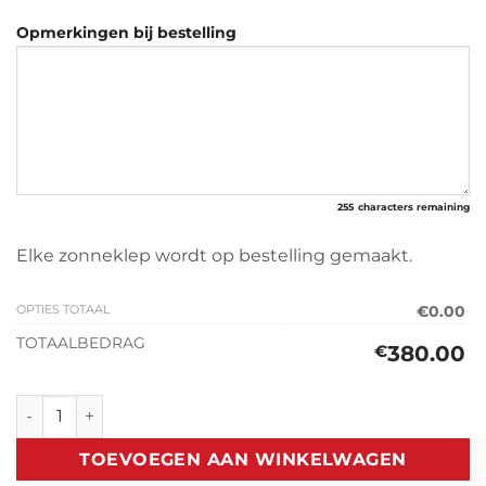
Opmerkingen bij bestelling
255
characters remaining
Elke zonneklep wordt op bestelling gemaakt.
OPTIES TOTAAL
€0.00
TOTAALBEDRAG
380.00
€
Zonneklep V.W LT1 (1975-1995) aantal
TOEVOEGEN AAN WINKELWAGEN