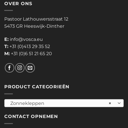
OVER ONS
Pastoor Lathouwersstraat 12
5473 GR Heeswijk-Dinther
E:
info@vosca.eu
T:
+31 (0)413 29 35 52
M:
+31 (0)6 51 21 65 20
PRODUCT CATEGORIEËN
Zonnekleppen
×
CONTACT OPNEMEN