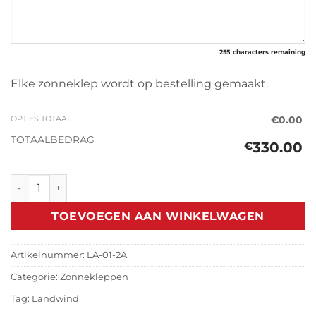
255
characters remaining
Elke zonneklep wordt op bestelling gemaakt.
OPTIES TOTAAL
€0.00
TOTAALBEDRAG
330.00
€
Zonneklep Landwind (2005-2009) aantal
TOEVOEGEN AAN WINKELWAGEN
Artikelnummer:
LA-01-2A
Categorie:
Zonnekleppen
Tag:
Landwind