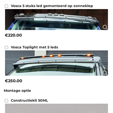
Vosca 5 stuks led gemonteerd op zonneklep
€220.00
Vosca Toplight met 5 leds
€250.00
Montage optie
Constructiekit 50ML