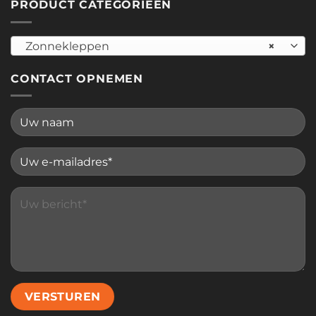
PRODUCT CATEGORIEËN
Zonnekleppen
×
CONTACT OPNEMEN
Please leave this field empty.