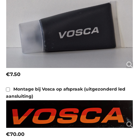
€7.50
Montage bij Vosca op afspraak (uitgezonderd led
aansluiting)
€70.00