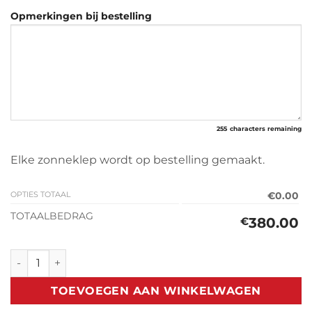
Opmerkingen bij bestelling
255
characters remaining
Elke zonneklep wordt op bestelling gemaakt.
OPTIES TOTAAL
€0.00
TOTAALBEDRAG
380.00
€
Zonneklep Renault Master (2010-2024) derde generatie aan
TOEVOEGEN AAN WINKELWAGEN