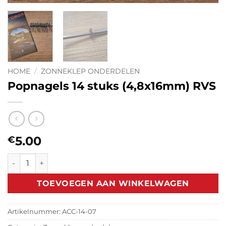
HOME
/
ZONNEKLEP ONDERDELEN
Popnagels 14 stuks (4,8x16mm) RVS
5.00
€
Popnagels 14 stuks (4,8x16mm) RVS aantal
TOEVOEGEN AAN WINKELWAGEN
Artikelnummer:
ACC-14-07