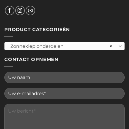
PRODUCT CATEGORIEËN
Zonneklep onderdelen
×
CONTACT OPNEMEN
Please leave this field empty.