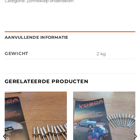
Categorie:
Zonneklep onderdelen
AANVULLENDE INFORMATIE
GEWICHT
2 kg
GERELATEERDE PRODUCTEN