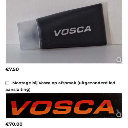
€7.50
Montage bij Vosca op afspraak (uitgezonderd led
aansluiting)
€70.00