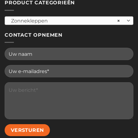
PRODUCT CATEGORIEËN
Zonnekleppen
×
CONTACT OPNEMEN
Please leave this field empty.