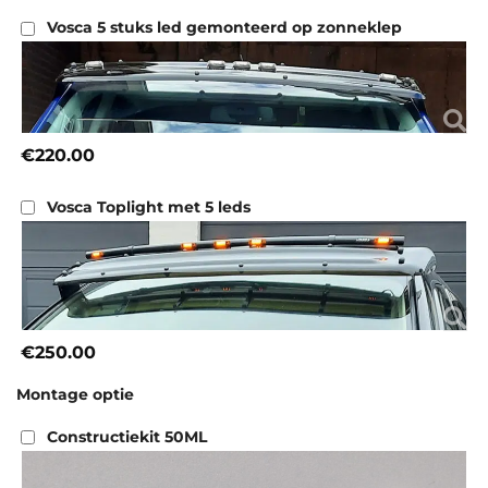
Vosca 5 stuks led gemonteerd op zonneklep
€220.00
Vosca Toplight met 5 leds
€250.00
Montage optie
Constructiekit 50ML