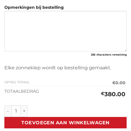
Opmerkingen bij bestelling
255
characters remaining
Elke zonneklep wordt op bestelling gemaakt.
OPTIES TOTAAL
€0.00
TOTAALBEDRAG
380.00
€
Zonneklep Ford F-150 2015> aantal
TOEVOEGEN AAN WINKELWAGEN