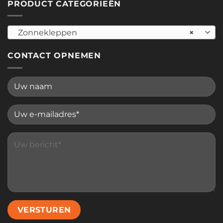
PRODUCT CATEGORIEËN
Zonnekleppen
×
CONTACT OPNEMEN
Please leave this field empty.