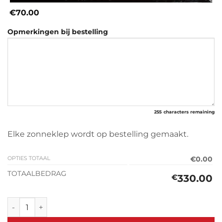
€70.00
Opmerkingen bij bestelling
255
characters remaining
Elke zonneklep wordt op bestelling gemaakt.
OPTIES TOTAAL
€0.00
TOTAALBEDRAG
330.00
€
Zonneklep Renault Alaskan 2017> aantal