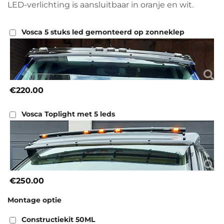
LED-verlichting is aansluitbaar in oranje en wit.
Vosca 5 stuks led gemonteerd op zonneklep
€220.00
Vosca Toplight met 5 leds
€250.00
Montage optie
Constructiekit 50ML