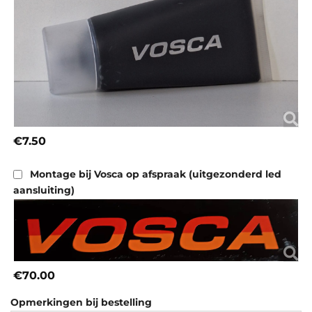
€7.50
Montage bij Vosca op afspraak (uitgezonderd led
aansluiting)
€70.00
Opmerkingen bij bestelling