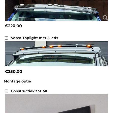
€220.00
Vosca Toplight met 5 leds
€250.00
Montage optie
Constructiekit 50ML