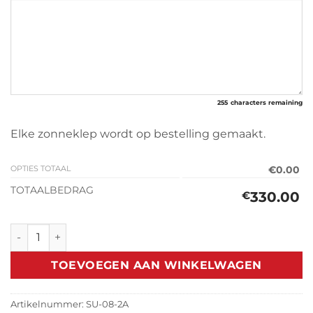
255
characters remaining
Elke zonneklep wordt op bestelling gemaakt.
OPTIES TOTAAL
€0.00
TOTAALBEDRAG
330.00
€
Zonneklep Suzuki Jimny Cabrio 1998-2018 (derde generatie
TOEVOEGEN AAN WINKELWAGEN
Artikelnummer:
SU-08-2A