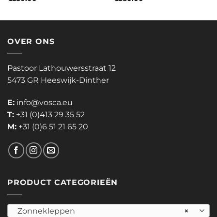
OVER ONS
Pastoor Lathouwersstraat 12
5473 GR Heeswijk-Dinther
E:
info@vosca.eu
T:
+31 (0)413 29 35 52
M:
+31 (0)6 51 21 65 20
PRODUCT CATEGORIEËN
Zonnekleppen
×