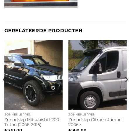
GERELATEERDE PRODUCTEN
ZONNEKLEPPEN
ZONNEKLEPPEN
Zonneklep Mitsubishi L200
Zonneklep Citroën Jumper
Triton (2006-2016)
2006>
€
330.00
€
380.00