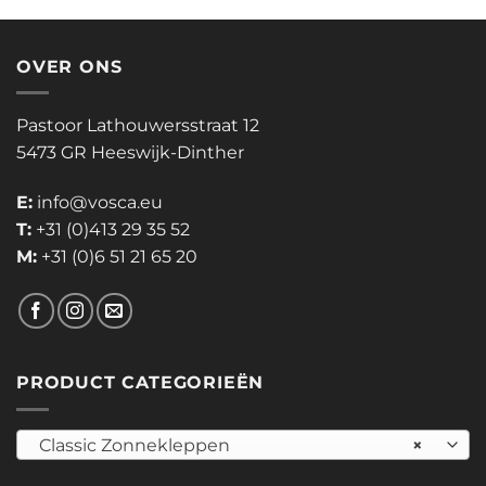
OVER ONS
Pastoor Lathouwersstraat 12
5473 GR Heeswijk-Dinther
E:
info@vosca.eu
T:
+31 (0)413 29 35 52
M:
+31 (0)6 51 21 65 20
PRODUCT CATEGORIEËN
Classic Zonnekleppen
×