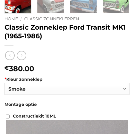
HOME
/
CLASSIC ZONNEKLEPPEN
Classic Zonneklep Ford Transit MK1
(1965-1986)
380.00
€
*
Kleur zonneklep
Montage optie
Constructiekit 10ML