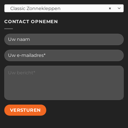
Classic Zonnekleppen
×
CONTACT OPNEMEN
Please leave this field empty.