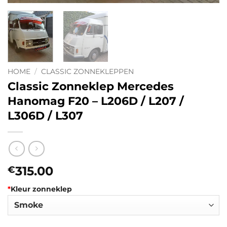
HOME
/
CLASSIC ZONNEKLEPPEN
Classic Zonneklep Mercedes
Hanomag F20 – L206D / L207 /
L306D / L307
315.00
€
*
Kleur zonneklep