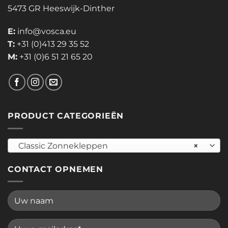
5473 GR Heeswijk-Dinther
E:
info@vosca.eu
T:
+31 (0)413 29 35 52
M:
+31 (0)6 51 21 65 20
PRODUCT CATEGORIEËN
Classic Zonnekleppen
×
CONTACT OPNEMEN
Please leave this field empty.