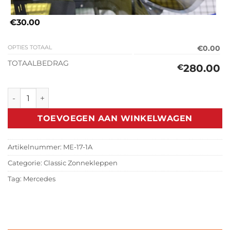
€30.00
OPTIES TOTAAL
€0.00
TOTAALBEDRAG
280.00
€
Classic Zonneklep Mercedes 300 Serie W123 (1975-1986) aan
TOEVOEGEN AAN WINKELWAGEN
Artikelnummer:
ME-17-1A
Categorie:
Classic Zonnekleppen
Tag:
Mercedes