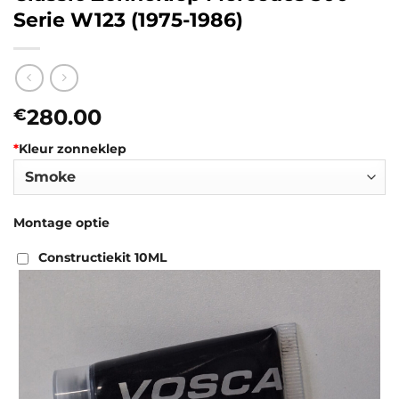
Serie W123 (1975-1986)
280.00
€
*
Kleur zonneklep
Montage optie
Constructiekit 10ML