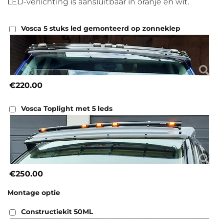
LED-verlichting is aansluitbaar in oranje en wit.
Vosca 5 stuks led gemonteerd op zonneklep
€220.00
Vosca Toplight met 5 leds
€250.00
Montage optie
Constructiekit 50ML