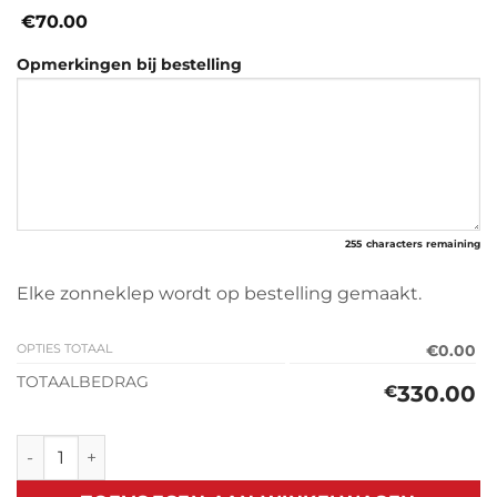
€70.00
Opmerkingen bij bestelling
255
characters remaining
Elke zonneklep wordt op bestelling gemaakt.
OPTIES TOTAAL
€0.00
TOTAALBEDRAG
330.00
€
Zonneklep Mercedes Citan W420 2021> aantal