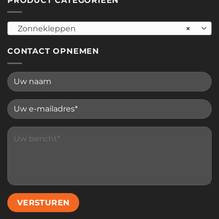
PRODUCT CATEGORIEËN
Zonnekleppen
×
CONTACT OPNEMEN
Please leave this field empty.