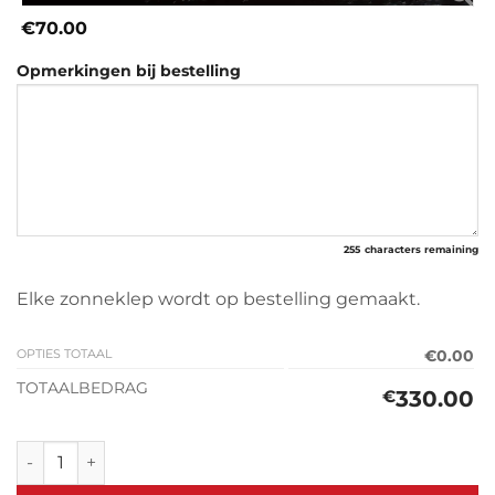
€70.00
Opmerkingen bij bestelling
255
characters remaining
Elke zonneklep wordt op bestelling gemaakt.
OPTIES TOTAAL
€0.00
TOTAALBEDRAG
330.00
€
Zonneklep Mitsubishi L300 (1979-1985) aantal