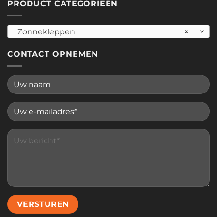
PRODUCT CATEGORIEËN
Zonnekleppen
×
CONTACT OPNEMEN
Please leave this field empty.