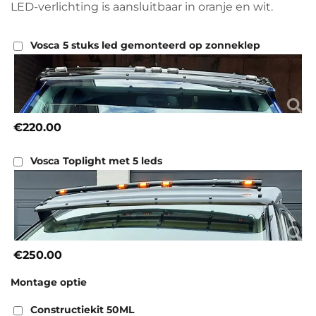
LED-verlichting is aansluitbaar in oranje en wit.
Vosca 5 stuks led gemonteerd op zonneklep
€220.00
Vosca Toplight met 5 leds
€250.00
Montage optie
Constructiekit 50ML