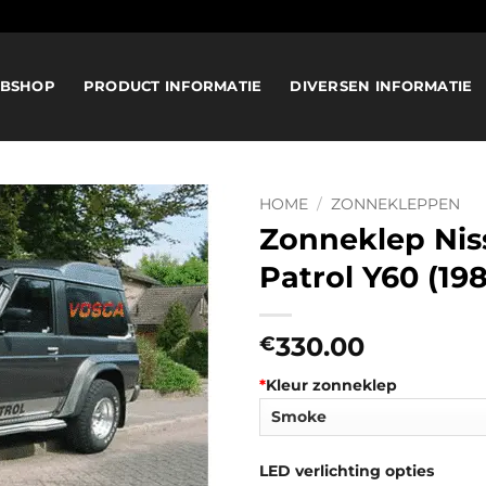
BSHOP
PRODUCT INFORMATIE
DIVERSEN INFORMATIE
HOME
/
ZONNEKLEPPEN
Zonneklep Nis
Patrol Y60 (19
330.00
€
*
Kleur zonneklep
LED verlichting opties