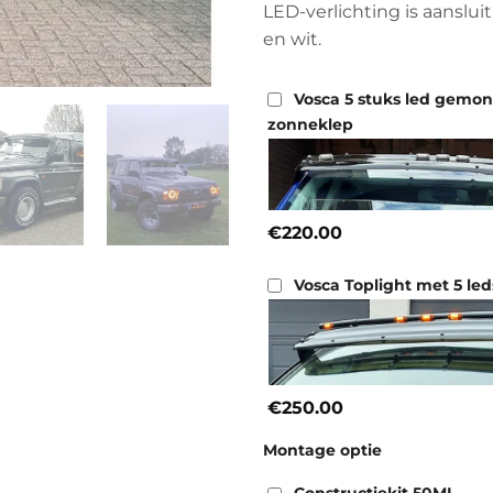
LED-verlichting is aansluit
en wit.
Vosca 5 stuks led gemo
zonneklep
€220.00
Vosca Toplight met 5 led
€250.00
Montage optie