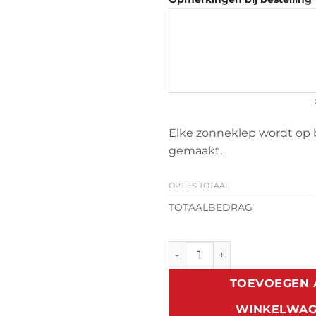
Elke zonneklep wordt op 
gemaakt.
OPTIES TOTAAL
TOTAALBEDRAG
Zonneklep Nissan Patrol Y60 
TOEVOEGEN 
WINKELWA