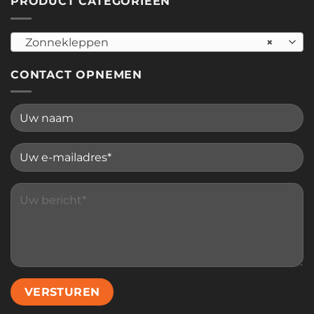
PRODUCT CATEGORIEËN
Zonnekleppen
×
CONTACT OPNEMEN
Please leave this field empty.