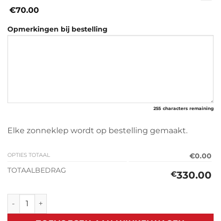
€70.00
Opmerkingen bij bestelling
255
characters remaining
Elke zonneklep wordt op bestelling gemaakt.
OPTIES TOTAAL
€0.00
TOTAALBEDRAG
330.00
€
Zonneklep Toyota Landcruiser 100 (1998-2007) aantal