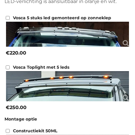
LED-verlichting is aansluitbaar in oranje en wit.
Vosca 5 stuks led gemonteerd op zonneklep
€220.00
Vosca Toplight met 5 leds
€250.00
Montage optie
Constructiekit 50ML